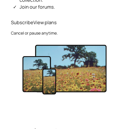
collection.
Join our forums.
Subscribe
View plans
Cancel or pause anytime.