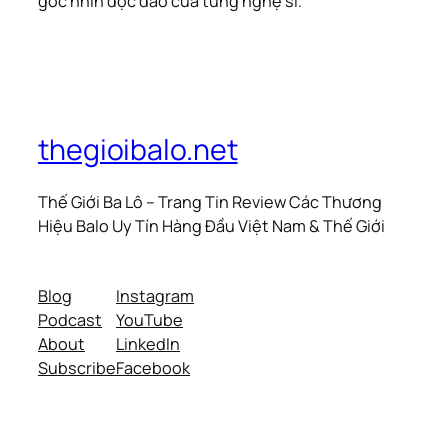
góc nhìn độc đáo của từng nghệ sĩ.
thegioibalo.net
Thế Giới Ba Lô – Trang Tin Review Các Thương
Hiệu Balo Uy Tín Hàng Đầu Việt Nam & Thế Giới
Blog
Instagram
Podcast
YouTube
About
LinkedIn
Subscribe
Facebook