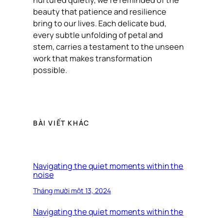
beauty that patience and resilience
bring to our lives. Each delicate bud,
every subtle unfolding of petal and
stem, carries a testament to the unseen
work that makes transformation
possible.
BÀI VIẾT KHÁC
Navigating the quiet moments within the
noise
Tháng mười một 13, 2024
Navigating the quiet moments within the