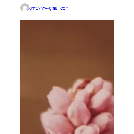
dmt.vnn@gmail.com