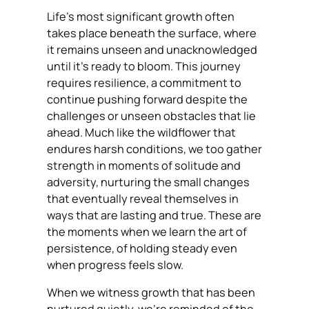
Life’s most significant growth often
takes place beneath the surface, where
it remains unseen and unacknowledged
until it’s ready to bloom. This journey
requires resilience, a commitment to
continue pushing forward despite the
challenges or unseen obstacles that lie
ahead. Much like the wildflower that
endures harsh conditions, we too gather
strength in moments of solitude and
adversity, nurturing the small changes
that eventually reveal themselves in
ways that are lasting and true. These are
the moments when we learn the art of
persistence, of holding steady even
when progress feels slow.
When we witness growth that has been
nurtured quietly, we’re reminded of the