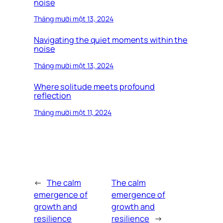
noise
Tháng mười một 13, 2024
Navigating the quiet moments within the
noise
Tháng mười một 13, 2024
Where solitude meets profound
reflection
Tháng mười một 11, 2024
←
The calm
The calm
emergence of
emergence of
growth and
growth and
resilience
resilience
→